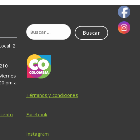
 Local 2
5210
 Viernes
:00 pm a
Términos y condiciones
miento
Facebook
Instagram