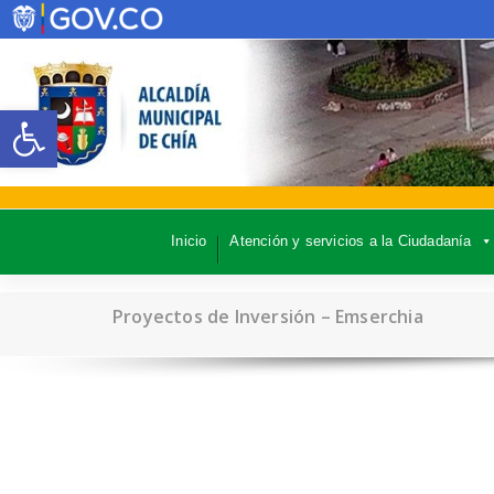
Abrir barra de herramientas
Inicio
Atención y servicios a la Ciudadanía
Proyectos de Inversión – Emserchia