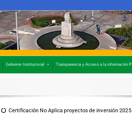
Gobierno Institucional
Transparencia y Acceso a la información P
Certificación No Aplica proyectos de inversión 2025