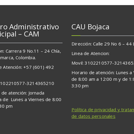
ro Administrativo
CAU Bojaca
cipal – CAM
Dirección: Calle 29 No 6 – 44
ón: Carrera 9 No.11 – 24 Chía,
Linea de Atencion:
marca, Colombia.
Movil: 3102210577-321436
e Atención: +57 (601) 492
Horario de atención: Lunes a
de 8:00 am a 12:00 m y de 1
 3102210577-3214365210
3:30 pm
 de atención: Jornada
a de Lunes a Viernes de 8:00
:30 pm
Política de privacidad y trata
de datos personales