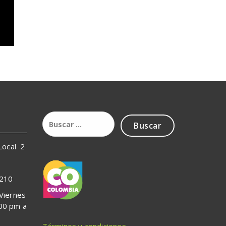
 Local 2
5210
 Viernes
:00 pm a
Términos y condiciones