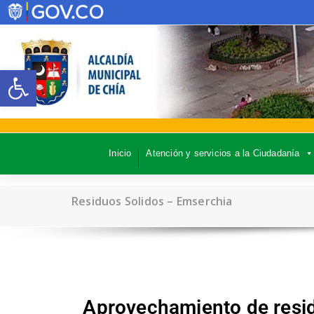
Abrir barra de herramientas
Inicio
Atención y servicios a la Ciudadanía
Residuos Solidos – Emserchia
Aprovechamiento de resid