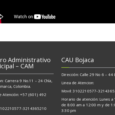
ro Administrativo
CAU Bojaca
cipal – CAM
Dirección: Calle 29 No 6 – 44
ón: Carrera 9 No.11 – 24 Chía,
Linea de Atencion:
marca, Colombia.
Movil: 3102210577-321436
e Atención: +57 (601) 492
Horario de atención: Lunes a
de 8:00 am a 12:00 m y de 1
 3102210577-3214365210
3:30 pm