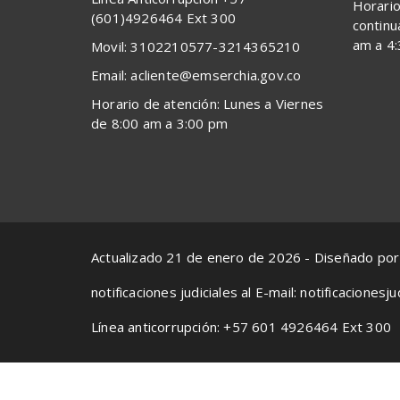
Horario
(601)4926464 Ext 300
continu
am a 4
Movil: 3102210577-3214365210
Email: acliente@emserchia.gov.co
Horario de atención: Lunes a Viernes
de 8:00 am a 3:00 pm
Actualizado 21 de enero de 2026 - Diseñado po
notificaciones judiciales al E-mail: notificacione
Línea anticorrupción: +57 601 4926464 Ext 300